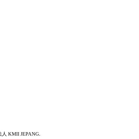
法人 KMII JEPANG.