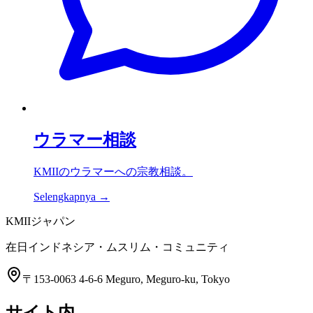
ウラマー相談
KMIIのウラマーへの宗教相談。
Selengkapnya →
KMIIジャパン
在日インドネシア・ムスリム・コミュニティ
〒153-0063 4-6-6 Meguro, Meguro-ku, Tokyo
サイト内