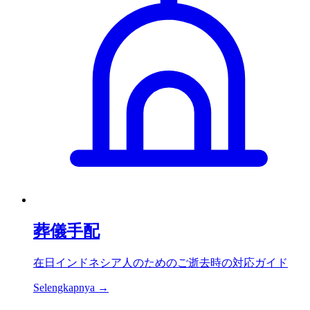
葬儀手配
在日インドネシア人のためのご逝去時の対応ガイド
Selengkapnya →