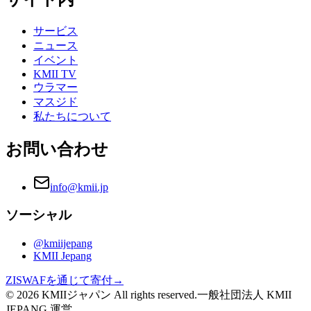
サービス
ニュース
イベント
KMII TV
ウラマー
マスジド
私たちについて
お問い合わせ
info@kmii.jp
ソーシャル
@kmiijepang
KMII Jepang
ZISWAFを通じて寄付
→
© 2026 KMIIジャパン All rights reserved.
一般社団法人 KMII
JEPANG 運営