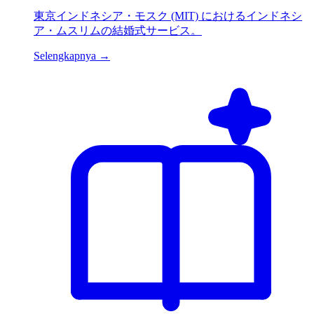
東京インドネシア・モスク (MIT) におけるインドネシ
ア・ムスリムの結婚式サービス。
Selengkapnya →